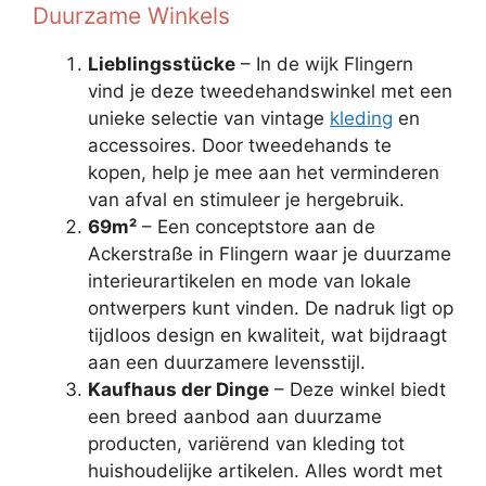
Duurzame Winkels
Lieblingsstücke
– In de wijk Flingern
vind je deze tweedehandswinkel met een
unieke selectie van vintage
kleding
en
accessoires. Door tweedehands te
kopen, help je mee aan het verminderen
van afval en stimuleer je hergebruik.
69m²
– Een conceptstore aan de
Ackerstraße in Flingern waar je duurzame
interieurartikelen en mode van lokale
ontwerpers kunt vinden. De nadruk ligt op
tijdloos design en kwaliteit, wat bijdraagt
aan een duurzamere levensstijl.
Kaufhaus der Dinge
– Deze winkel biedt
een breed aanbod aan duurzame
producten, variërend van kleding tot
huishoudelijke artikelen. Alles wordt met