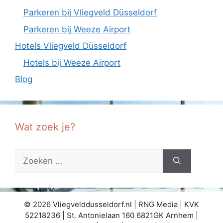
Parkeren bij Vliegveld Düsseldorf
Parkeren bij Weeze Airport
Hotels Vliegveld Düsseldorf
Hotels bij Weeze Airport
Blog
Wat zoek je?
Zoek
naar:
© 2026 Vliegvelddusseldorf.nl | RNG Media | KVK
52218236 | St. Antonielaan 160 6821GK Arnhem |