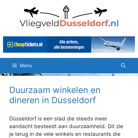
Ga
naar
de
inhoud
Menu
Duurzaam winkelen en
dineren in Dusseldorf
Düsseldorf is een stad die steeds meer
aandacht besteedt aan duurzaamheid. Dit zie
je terug in de vele winkels en restaurants die