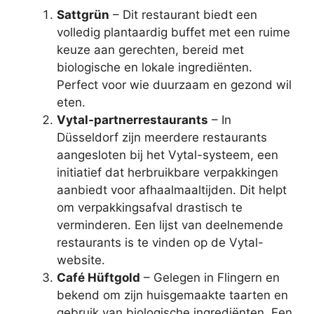
Sattgrün
– Dit restaurant biedt een
volledig plantaardig buffet met een ruime
keuze aan gerechten, bereid met
biologische en lokale ingrediënten.
Perfect voor wie duurzaam en gezond wil
eten.
Vytal-partnerrestaurants
– In
Düsseldorf zijn meerdere restaurants
aangesloten bij het Vytal-systeem, een
initiatief dat herbruikbare verpakkingen
aanbiedt voor afhaalmaaltijden. Dit helpt
om verpakkingsafval drastisch te
verminderen. Een lijst van deelnemende
restaurants is te vinden op de Vytal-
website.
Café Hüftgold
– Gelegen in Flingern en
bekend om zijn huisgemaakte taarten en
gebruik van biologische ingrediënten. Een