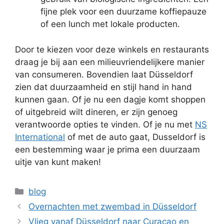
fijne plek voor een duurzame koffiepauze
of een lunch met lokale producten.
Door te kiezen voor deze winkels en restaurants
draag je bij aan een milieuvriendelijkere manier
van consumeren. Bovendien laat Düsseldorf
zien dat duurzaamheid en stijl hand in hand
kunnen gaan. Of je nu een dagje komt shoppen
of uitgebreid wilt dineren, er zijn genoeg
verantwoorde opties te vinden. Of je nu met
NS
International
of met de auto gaat, Dusseldorf is
een bestemming waar je prima een duurzaam
uitje van kunt maken!
Categorieën
blog
Overnachten met zwembad in Düsseldorf
Vlieg vanaf Düsseldorf naar Curaçao en