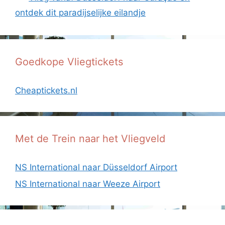
ontdek dit paradijselijke eilandje
Goedkope Vliegtickets
Cheaptickets.nl
Met de Trein naar het Vliegveld
NS International naar Düsseldorf Airport
NS International naar Weeze Airport