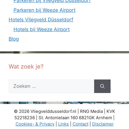
Parkeren bij Vliegveld Düsseldorf
Parkeren bij Weeze Airport
Hotels Vliegveld Düsseldorf
Hotels bij Weeze Airport
Blog
Wat zoek je?
Zoek
naar:
© 2026 Vliegvelddusseldorf.nl | RNG Media | KVK
52218236 | St. Antonielaan 160 6821GK Arnhem |
Cookies- & Privacy
|
Links
|
Contact
|
Disclaimer