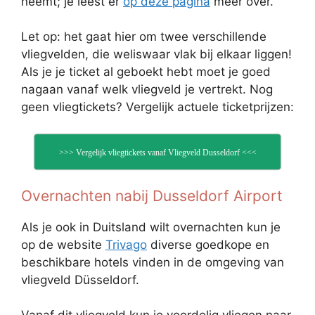
neemt; je leest er
op deze pagina
meer over.
Let op: het gaat hier om twee verschillende
vliegvelden, die weliswaar vlak bij elkaar liggen!
Als je je ticket al geboekt hebt moet je goed
nagaan vanaf welk vliegveld je vertrekt. Nog
geen vliegtickets? Vergelijk actuele ticketprijzen:
>>> Vergelijk vliegtickets vanaf Vliegveld Dusseldorf <<<
Overnachten nabij Dusseldorf Airport
Als je ook in Duitsland wilt overnachten kun je
op de website
Trivago
diverse goedkope en
beschikbare hotels vinden in de omgeving van
vliegveld Düsseldorf.