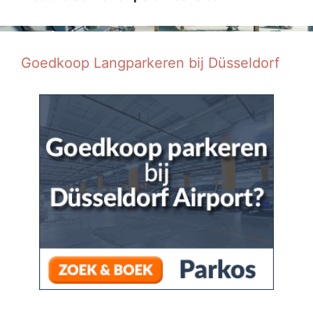
Goedkoop Langparkeren bij Düsseldorf