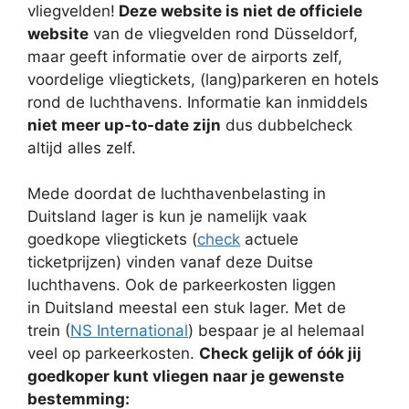
vliegvelden!
Deze website is niet de officiele
website
van de vliegvelden rond Düsseldorf,
maar geeft informatie over de airports zelf,
voordelige vliegtickets, (lang)parkeren en hotels
rond de luchthavens. Informatie kan inmiddels
niet meer up-to-date zijn
dus dubbelcheck
altijd alles zelf.
Mede doordat de luchthavenbelasting in
Duitsland lager is kun je namelijk vaak
goedkope vliegtickets (
check
actuele
ticketprijzen) vinden vanaf deze Duitse
luchthavens. Ook de parkeerkosten liggen
in Duitsland meestal een stuk lager. Met de
trein (
NS International
) bespaar je al helemaal
veel op parkeerkosten.
Check gelijk of óók jij
goedkoper kunt vliegen naar je gewenste
bestemming: