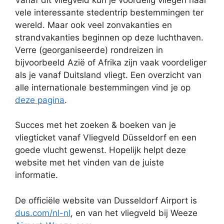
Vanaf dit vliegveld kun je voordelig vliegen naar
vele interessante stedentrip bestemmingen ter
wereld. Maar ook veel zonvakanties en
strandvakanties beginnen op deze luchthaven.
Verre (georganiseerde) rondreizen in
bijvoorbeeld Azië of Afrika zijn vaak voordeliger
als je vanaf Duitsland vliegt. Een overzicht van
alle internationale bestemmingen vind je op
deze pagina
.
Succes met het zoeken & boeken van je
vliegticket vanaf Vliegveld Düsseldorf en een
goede vlucht gewenst. Hopelijk helpt deze
website met het vinden van de juiste
informatie.
De officiële website van Dusseldorf Airport is
dus.com/nl-nl
, en van het vliegveld bij Weeze