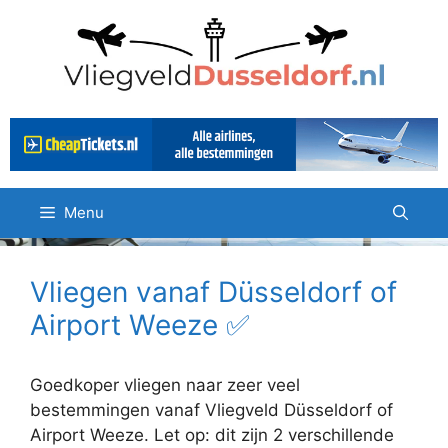
Ga
naar
de
inhoud
Menu
Vliegen vanaf Düsseldorf of
Airport Weeze ✅
Goedkoper vliegen naar zeer veel
bestemmingen vanaf Vliegveld Düsseldorf of
Airport Weeze. Let op: dit zijn 2 verschillende