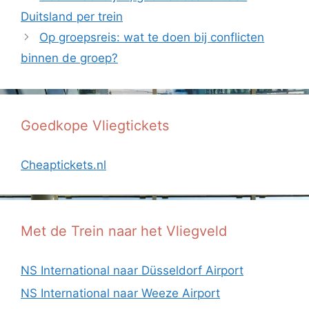
Duitsland per trein
Op groepsreis: wat te doen bij conflicten
binnen de groep?
Goedkope Vliegtickets
Cheaptickets.nl
Met de Trein naar het Vliegveld
NS International naar Düsseldorf Airport
NS International naar Weeze Airport