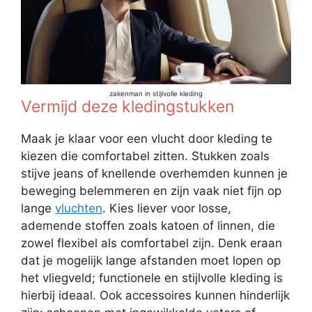
zakenman in stijlvolle kleding
Vermijd deze kledingstukken
Maak je klaar voor een vlucht door kleding te
kiezen die comfortabel zitten. Stukken zoals
stijve jeans of knellende overhemden kunnen je
beweging belemmeren en zijn vaak niet fijn op
lange
vluchten
. Kies liever voor losse,
ademende stoffen zoals katoen of linnen, die
zowel flexibel als comfortabel zijn. Denk eraan
dat je mogelijk lange afstanden moet lopen op
het vliegveld; functionele en stijlvolle kleding is
hierbij ideaal. Ook accessoires kunnen hinderlijk