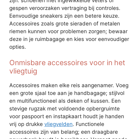
zijn: schoenen met ingewikkelde veters of
gespen veroorzaken vertraging bij controles.
Eenvoudige sneakers zijn een betere keuze.
Accessoires zoals grote sieraden of metalen
riemen kunnen voor problemen zorgen; bewaar
deze in je ruimbagage en kies voor eenvoudiger
opties.
Onmisbare accessoires voor in het
vliegtuig
Accessoires maken elke reis aangenamer. Voeg
een grote sjaal toe aan je handbagage; stijlvol
en multifunctioneel als deken of kussen. Een
stevige rugzak met voldoende opbergruimte
voor paspoort en instapkaart houdt je handen
vrij op drukke
vliegvelden
. Functionele
accessoires zijn van belang; een draagbare