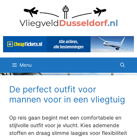
Ga
naar
de
inhoud
Menu
De perfect outfit voor
mannen voor in een vliegtuig
Op reis gaan begint met een comfortabele en
stijlvolle outfit voor je vlucht. Kies ademende
stoffen en draag slimme laagjes voor flexibiliteit