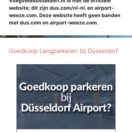
Vliegvelddusseldorf.nl is niet de officiële
website; dit zijn dus.com/nl-nl. en airport-
weeze.com. Deze website heeft geen banden
met dus.com en airport-weeze.com.
Goedkoop Langparkeren bij Düsseldorf