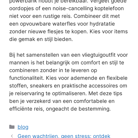
powerbank houdt je bereikbaar. Vergeet goede
oordopjes of een noise-cancelling koptelefoon
niet voor een rustige reis. Combineer dit met
een opvouwbare waterfles voor hydratatie
zonder nieuwe flesjes te kopen. Kies voor items
die gemak en stijl bieden.
Bij het samenstellen van een vliegtuigoutfit voor
mannen is het belangrijk om comfort en stijl te
combineren zonder in te leveren op
functionaliteit. Kies voor ademende en flexibele
stoffen, sneakers en praktische accessoires om
je reiservaring te optimaliseren. Met deze tips
ben je verzekerd van een comfortabele en
efficiënte reis, ongeacht de bestemming.
Categorieën
blog
Geen wachtrijen, geen stress: ontdek