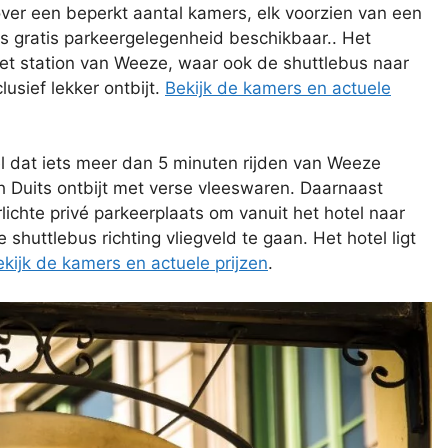
over een beperkt aantal kamers, elk voorzien van een
ns gratis parkeergelegenheid beschikbaar.. Het
 het station van Weeze, waar ook de shuttlebus naar
lusief lekker ontbijt.
Bekijk de kamers en actuele
 dat iets meer dan 5 minuten rijden van Weeze
ch Duits ontbijt met verse vleeswaren. Daarnaast
lichte privé parkeerplaats om vanuit het hotel naar
huttlebus richting vliegveld te gaan. Het hotel ligt
ekijk de kamers en actuele prijzen
.