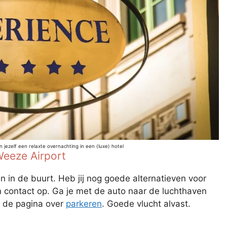
 jezelf een relaxte overnachting in een (luxe) hotel
Weeze Airport
 in de buurt. Heb jij nog goede alternatieven voor
 contact op. Ga je met de auto naar de luchthaven
k de pagina over
parkeren
. Goede vlucht alvast.