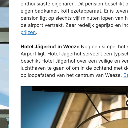
enthousiaste eigenaren. Dit pension beschikt 
eigen badkamer, koffiezetapparaat. Er is teve
pension ligt op slechts vijf minuten lopen van
de airport vertrekt. Zeer redelijk geprijsd en inc
prijzen
.
Hotel Jägerhof in Weeze
Nog een simpel hotel
Airport ligt. Hotel Jägerhof serveert een typis
beschikt Hotel Jägerhof over een veilige en ver
luchthaven te gaan of om in de ochtend met de s
op loopafstand van het centrum van Weeze.
B