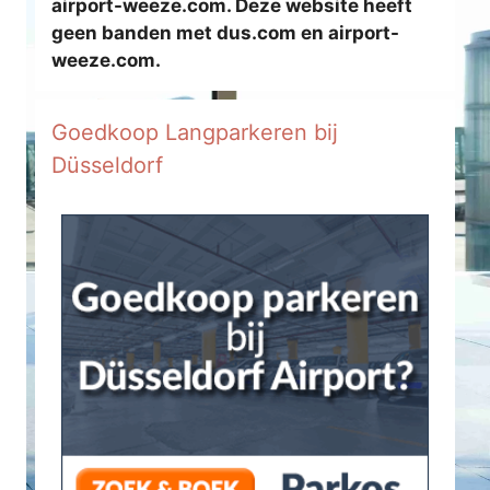
airport-weeze.com. Deze website heeft
geen banden met dus.com en airport-
weeze.com.
Goedkoop Langparkeren bij
Düsseldorf