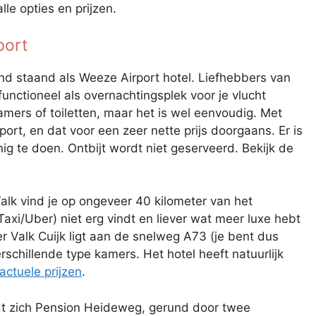
lle opties en prijzen.
port
d staand als Weeze Airport hotel. Liefhebbers van
functioneel als overnachtingsplek voor je vlucht
mers of toiletten, maar het is wel eenvoudig. Met
port, en dat voor een zeer nette prijs doorgaans. Er is
nig te doen. Ontbijt wordt niet geserveerd. Bekijk de
alk vind je op ongeveer 40 kilometer van het
f Taxi/Uber) niet erg vindt en liever wat meer luxe hebt
er Valk Cuijk ligt aan de snelweg A73 (je bent dus
rschillende type kamers. Het hotel heeft natuurlijk
actuele prijzen
.
dt zich Pension Heideweg, gerund door twee