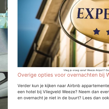
Vlieg je vroeg vanaf Weeze Airport? Gun
Overige opties voor overnachten bij 
Verder kun je kijken naar Airbnb appartementen
een hotel bij Vliegveld Weeze? Neem dan even
en overnacht je niet in de buurt? Lees dan oo